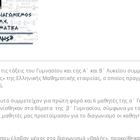
τις τάξεις του Γυμνασίου και της Α΄ και Β΄ Λυκείου συμ
» της Ελληνικής Μαθηματικής εταιρείας, ο οποίος πραγ
6.
υτό συμμετείχαν για πρώτη φορά και 6 μαθητές της α΄ 
ωνίσθηκαν στα θέματα της β΄ Γυμνασίου, σύμφωνα με τ
ς μαθητές μας προετοίμασαν για το διαγωνισμό οι καθη
 που έλαβαν μέρος στο διαγωνισμό «Θαλής», προκρίθηκα