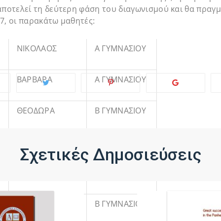
αποτελεί τη δεύτερη φάση του διαγωνισμού και θα πραγμ
7, οι παρακάτω μαθητές:
ΝΙΚΟΛΑΟΣ
Α ΓΥΜΝΑΣΙΟΥ
ΒΑΡΒΑΡΑ
Α ΓΥΜΝΑΣΙΟΥ
ΘΕΟΔΩΡΑ
Β ΓΥΜΝΑΣΙΟΥ
ΑΘΑΝΑΣΙΟΣ
Β ΓΥΜΝΑΣΙΟΥ
Σχετικές Δημοσιεύσεις
ΜΑΡΙΑ ΝΙΚΗ
Β ΓΥΜΝΑΣΙΟΥ
ΖΩΗ
Β ΓΥΜΝΑΣΙΟΥ