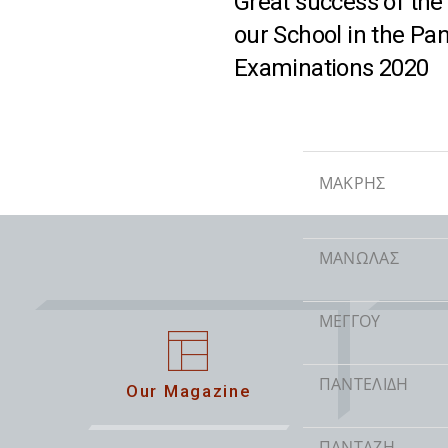
Great success of the
ΖΑΧΑΡΟΠΟΥΛΟΥ
our School in the Pan
Examinations 2020
ΛΕΟΝΤΑΡΑΚΗΣ
ΜΑΚΡΗΣ
ΜΑΝΩΛΑΣ
ΜΕΓΓΟΥ
ΠΑΝΤΕΛΙΔΗ
Our Magazine
ΠΑΝΤΑΖΗ