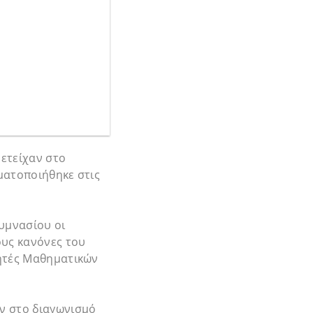
μετείχαν στο
ματοποιήθηκε στις
Γυμνασίου οι
ους κανόνες του
γητές Μαθηματικών
ν στο διαγωνισμό