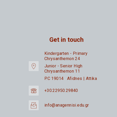
Get in touch
Kindergarten - Primary
Chrysanthemon 24
Junior - Senior High
Chrysanthemon 11
P.C 19014 Afidnes | Attika
+30.22950.29840
info@anagennisi.edu.gr