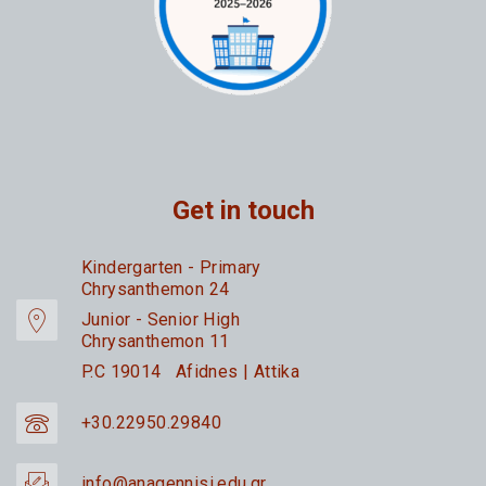
Get in touch
Kindergarten - Primary
Chrysanthemon 24
Junior - Senior High
Chrysanthemon 11
P.C 19014 Afidnes | Attika
+30.22950.29840
info@anagennisi.edu.gr