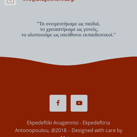
"Το ονειρευτήκαμε ως παιδιά,
το χρειαστήκαμε ως γονείς,
το υλοποιούμε ως υπεύθυνοι εκπαιδευτικοί."
Ekpedeftiki Anagennisi - Ekpedeftiria
Antonopoulou, @2018. - Designed with care by