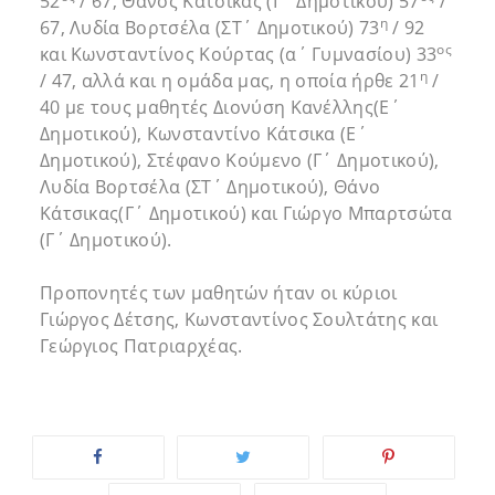
52
/ 67, Θάνος Κάτσικας (Γ΄ Δημοτικού) 57
/
η
67, Λυδία Βορτσέλα (ΣΤ΄ Δημοτικού) 73
/ 92
ος
και Κωνσταντίνος Κούρτας (α΄ Γυμνασίου) 33
η
/ 47, αλλά και η ομάδα μας, η οποία ήρθε 21
/
40 με τους μαθητές Διονύση Κανέλλης(Ε΄
Δημοτικού), Κωνσταντίνο Κάτσικα (Ε΄
Δημοτικού), Στέφανο Κούμενο (Γ΄ Δημοτικού),
Λυδία Βορτσέλα (ΣΤ΄ Δημοτικού), Θάνο
Κάτσικας(Γ΄ Δημοτικού) και Γιώργο Μπαρτσώτα
(Γ΄ Δημοτικού).
Προπονητές των μαθητών ήταν οι κύριοι
Γιώργος Δέτσης, Κωνσταντίνος Σουλτάτης και
Γεώργιος Πατριαρχέας.