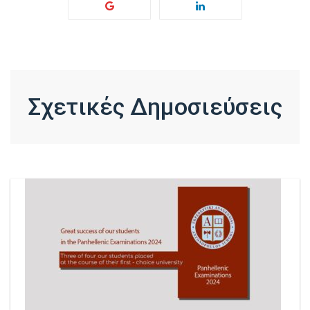
Σχετικές Δημοσιεύσεις