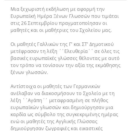
Μια ξεχωριστή εκδήλωση με αφορμή την
Ευρωπαϊκή Ημέρα Ξένων Γλωσσών που τιμάται
στις 26 Σεπτεμβρίου πραγματοποίησαν οι
μαθητές και οι μαθήτριες του Σχολείου μας.
Οι μαθητές Γαλλικών της Γ’ και ΣΤ’ Δημοτικού
μετέφρασαν τη λέξη ΄΄Ελευθερία΄΄ σε όλες τις
βασικές ευρωπαϊκές γλώσσες θέλοντας με αυτό
τον τρόπο να τονίσουν την αξία της εκμάθησης
ξένων γλωσσών.
Αντίστοιχα οι μαθητές των Γερμανικών
ανέλαβαν να διακοσμήσουν το Σχολείο με τη
λέξη ΄΄Αγάπη΄΄ μεταφρασμένη σε πλήθος
ευρωπαϊκών γλωσσών και δημιούργησαν μια
καρδία ως σύμβολο της συγκεκριμένης ημέρας
ενώ οι μαθητές της Αγγλικής Γλώσσας
δημιούργησαν ζωγραφιές και εικαστικές