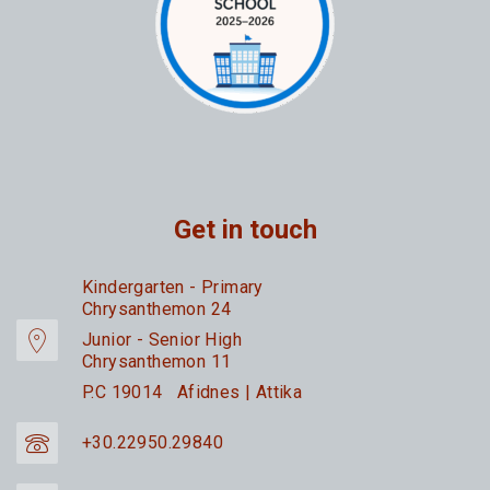
Get in touch
Kindergarten - Primary
Chrysanthemon 24
Junior - Senior High
Chrysanthemon 11
P.C 19014 Afidnes | Attika
+30.22950.29840