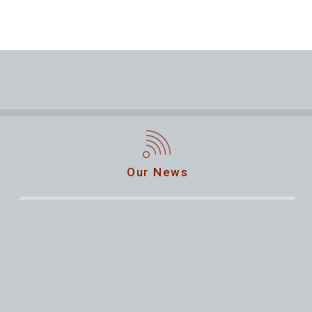
Our News