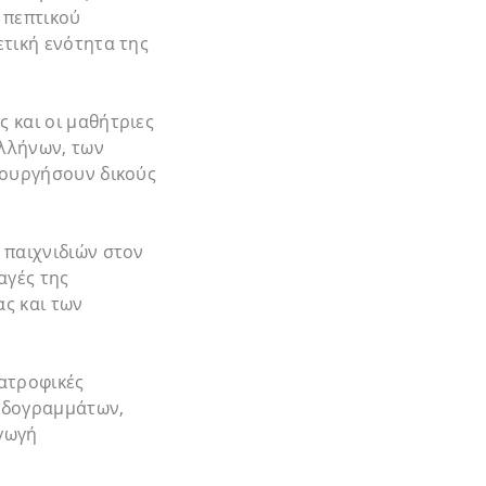
 πεπτικού
ετική ενότητα της
 και οι μαθήτριες
Ελλήνων, των
ιουργήσουν δικούς
 παιχνιδιών στον
αγές της
ς και των
ιατροφικές
αβδογραμμάτων,
γωγή