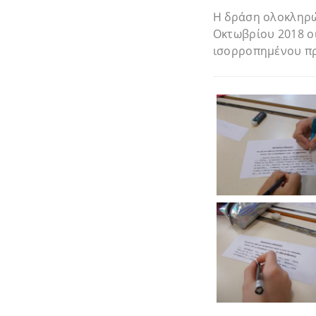
Η δράση ολοκληρώ
Οκτωβρίου 2018 οι
ισορροπημένου πρω