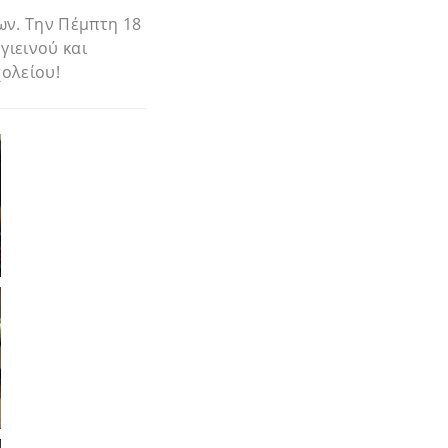
ν. Την Πέμπτη 18
γιεινού και
ολείου!