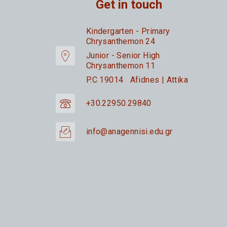
Get in touch
Kindergarten - Primary
Chrysanthemon 24
Junior - Senior High
Chrysanthemon 11
P.C 19014 Afidnes | Attika
+30.22950.29840
info@anagennisi.edu.gr