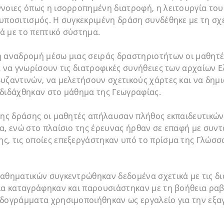
νοιες όπως η ισορροπημένη διατροφή, η λειτουργία του
υποσιτισμός. Η συγκεκριμένη δράση συνδέθηκε με τη σχ
ά με το πεπτικό σύστημα.
 αναδρομή μέσω μιας σειράς δραστηριοτήτων οι μαθητές
α να γνωρίσουν τις διατροφικές συνήθειες των αρχαίων 
υζαντινών, να μελετήσουν σχετικούς χάρτες και να δημ
 διδάχθηκαν στο μάθημα της Γεωγραφίας.
της δράσης οι μαθητές απήλαυσαν πλήθος εκπαιδευτικών
α, ενώ στο πλαίσιο της έρευνας ήρθαν σε επαφή με συντ
, τις οποίες επεξεργάστηκαν υπό το πρίσμα της Γλώσσα
Μαθηματικών συγκεντρώθηκαν δεδομένα σχετικά με τις δ
οία καταγράφηκαν και παρουσιάστηκαν με τη βοήθεια ρ
βδογράμματα χρησιμοποιήθηκαν ως εργαλείο για την εξα