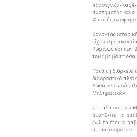
προσεγγίζοντας έν
συστήματος και ο 
Φυσικής αναφορικ
Κάνοντας ιστορική
είχαν την ευκαιρί
Ρωμαίων και των Β
τους με βάση όσα
Κατά τη διάρκεια 
διαδραστικό πίνακ
Κωνσταντινούπολης
Μαθηματικών.
Στο πλαίσιο των 
συνήθειες, τα οπ
ενώ τα έτοιμα ρα
συμπερασμάτων.