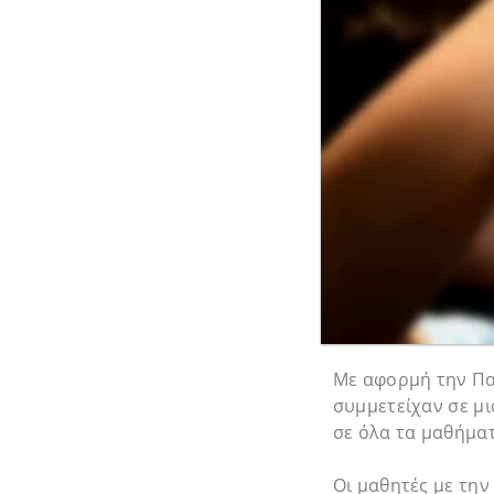
Με αφορμή την Πα
συμμετείχαν σε μ
σε όλα τα μαθήματ
Οι μαθητές με τη