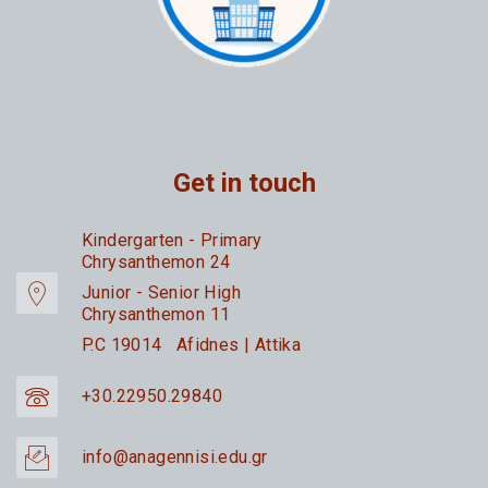
Get in touch
Kindergarten - Primary
Chrysanthemon 24
Junior - Senior High
Chrysanthemon 11
P.C 19014 Afidnes | Attika
+30.22950.29840
info@anagennisi.edu.gr