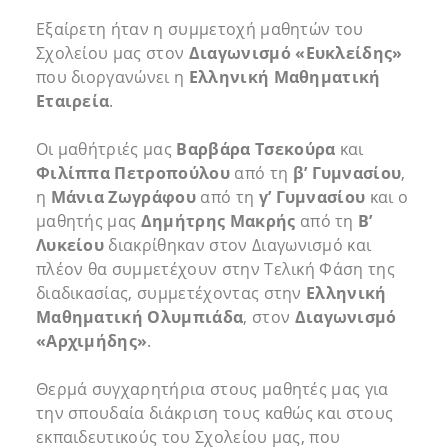
Εξαίρετη ήταν η συμμετοχή μαθητών του
Σχολείου μας στον
Διαγωνισμό «Ευκλείδης»
που διοργανώνει η
Ελληνική Μαθηματική
Εταιρεία
.
Οι μαθήτριές μας
Βαρβάρα Τσεκούρα
και
Φιλίππα Πετροπούλου
από τη
β’ Γυμνασίου
,
η
Μάνια Ζωγράφου
από τη
γ’ Γυμνασίου
και ο
μαθητής μας
Δημήτρης Μακρής
από τη
Β’
Λυκείου
διακρίθηκαν στον Διαγωνισμό και
πλέον θα συμμετέχουν στην Τελική Φάση της
διαδικασίας, συμμετέχοντας στην
Ελληνική
Μαθηματική Ολυμπιάδα
, στον
Διαγωνισμό
«Αρχιμήδης»
.
Θερμά συγχαρητήρια στους μαθητές μας για
την σπουδαία διάκριση τους καθώς και στους
εκπαιδευτικούς του Σχολείου μας, που