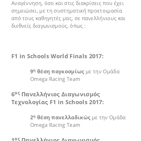
Αναγέννηση, όσο και στις διακρίσεις που έχει
σημειώσει, με τη συστηματική προετοιμασία
από τους καθηγητές μας, σε πανελλήνιους και
διεθνείς διαγωνισμούς, όπως :
F1 in Schools World Finals 2017:
η
9
θέση παγκοσμίως
με την Ομάδα
Omega Racing Team
ος
6
Πανελλήνιος Διαγωνισμός
Τεχνολογίας
F
1
in
Schools
2017:
η
2
θέση πανελλαδικώς
με την Ομάδα
Omega Racing Team
ος
1
Πανελλήνιος Διαγωνισμός