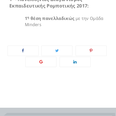
Εκπαιδευτικής Ρομποτικής 2017:
η
1
θέση πανελλαδικώς
με την Ομάδα
Minders