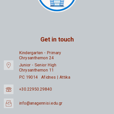
Get in touch
Kindergarten - Primary
Chrysanthemon 24
Junior - Senior High
Chrysanthemon 11
P.C 19014 Afidnes | Attika
+30.22950.29840
info@anagennisi.edu.gr