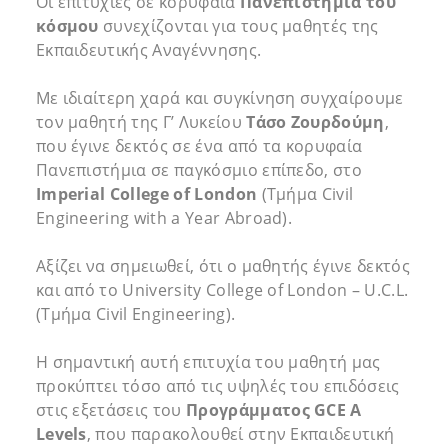
Οι επιτυχίες σε κορυφαία
Πανεπιστήμια του
κόσμου
συνεχίζονται για τους μαθητές της
Εκπαιδευτικής Αναγέννησης.
Με ιδιαίτερη χαρά και συγκίνηση συγχαίρουμε
τον μαθητή της Γ’ Λυκείου
Τάσο Ζουρδούμη
,
που έγινε δεκτός σε ένα από τα κορυφαία
Πανεπιστήμια σε παγκόσμιο επίπεδο, στο
Imperial College of London
(Τμήμα Civil
Engineering with a Year Abroad).
Αξίζει να σημειωθεί, ότι ο μαθητής έγινε δεκτός
και από το University College of London – U.C.L.
(Τμήμα Civil Engineering).
Η σημαντική αυτή επιτυχία του μαθητή μας
προκύπτει τόσο από τις υψηλές του επιδόσεις
στις εξετάσεις του
Προγράμματος GCE A
Levels
, που παρακολουθεί στην Εκπαιδευτική