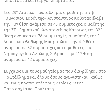
Μπαρτσώτα και Γιώργο Μπαρτσώτα.
ο
Στο 29
Ατομικό Πρωτάθλημα, ο μαθητής της β΄
Γυμνασίου Σαράντης-Κωνσταντίνος Κούρτας έλαβε
η
την 13
θέση ανάμεσα σε 48 συμμετοχές, ο μαθητής
η
της ΣΤ΄ Δημοτικού Κωνσταντίνος Κάτσικας την 32
θέση ανάμεσα σε 78 συμμετοχές, ο μαθητής της Γ΄
η
Δημοτικού Θοδωρής Μπαρτσώτας την 41
θέση
ανάμεσα σε 82 συμμετοχές και ο μαθητής του
η
Νηπιαγωγείου Αντώνης Χαλμπές την 21
θέση
ανάμεσα σε 42 συμμετοχές.
Συγχαίρουμε τους μαθητές μας που διακρίθηκαν στο
Πρωτάθλημα και όλους όσους αγωνίστηκαν, καθώς
και τους προπονητές τους κυρίους Δέτση,
Πατριαρχέα και Σουλτάτη.