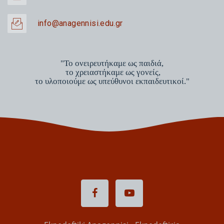
info@anagennisi.edu.gr
"Το ονειρευτήκαμε ως παιδιά,
το χρειαστήκαμε ως γονείς,
το υλοποιούμε ως υπεύθυνοι εκπαιδευτικοί."