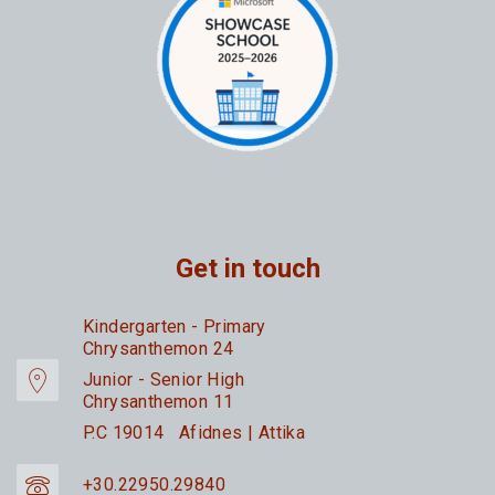
Get in touch
Kindergarten - Primary
Chrysanthemon 24
Junior - Senior High
Chrysanthemon 11
P.C 19014 Afidnes | Attika
+30.22950.29840