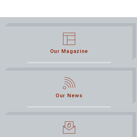
Our Magazine
Our News