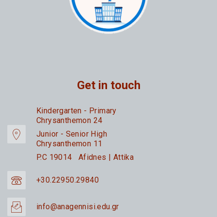
Get in touch
Kindergarten - Primary
Chrysanthemon 24
Junior - Senior High
Chrysanthemon 11
P.C 19014 Afidnes | Attika
+30.22950.29840
info@anagennisi.edu.gr