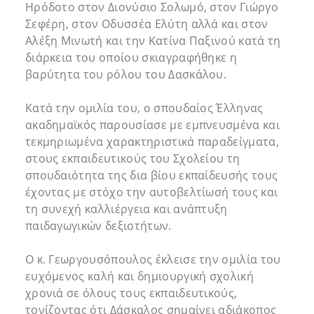
Ηρόδοτο στον Διονύσιο Σολωμό, στον Γιώργο
Σεφέρη, στον Οδυσσέα Ελύτη αλλά και στον
Αλέξη Μινωτή και την Κατίνα Παξινού κατά τη
διάρκεια του οποίου σκιαγραφήθηκε η
βαρύτητα του ρόλου του Δασκάλου.
Κατά την ομιλία του, ο σπουδαίος Έλληνας
ακαδημαϊκός παρουσίασε με εμπνευσμένα και
τεκμηριωμένα χαρακτηριστικά παραδείγματα,
στους εκπαιδευτικούς του Σχολείου τη
σπουδαιότητα της δια βίου εκπαίδευσής τους
έχοντας με στόχο την αυτοβελτίωσή τους και
τη συνεχή καλλιέργεια και ανάπτυξη
παιδαγωγικών δεξιοτήτων.
Ο κ. Γεωργουσόπουλος έκλεισε την ομιλία του
ευχόμενος καλή και δημιουργική σχολική
χρονιά σε όλους τους εκπαιδευτικούς,
τονίζοντας ότι Δάσκαλος σημαίνει αδιάκοπος