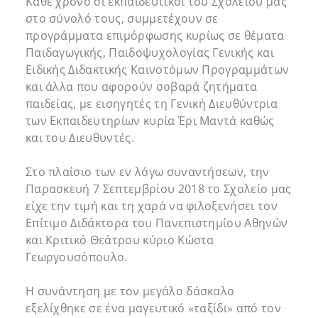
Κάθε χρόνο οι εκπαιδευτικοί του Σχολείου μας
στο σύνολό τους, συμμετέχουν σε
προγράμματα επιμόρφωσης κυρίως σε θέματα
Παιδαγωγικής, Παιδοψυχολογίας Γενικής και
Ειδικής Διδακτικής Καινοτόμων Προγραμμάτων
και άλλα που αφορούν σοβαρά ζητήματα
παιδείας, με εισηγητές τη Γενική Διευθύντρια
των Εκπαιδευτηρίων κυρία Έρι Μαντά καθώς
και του Διευθυντές.
Στο πλαίσιο των εν λόγω συναντήσεων, την
Παρασκευή 7 Σεπτεμβρίου 2018 το Σχολείο μας
είχε την τιμή και τη χαρά να φιλοξενήσει τον
Επίτιμο Διδάκτορα του Πανεπιστημίου Αθηνών
και Κριτικό Θεάτρου κύριο Κώστα
Γεωργουσόπουλο.
Η συνάντηση με τον μεγάλο δάσκαλο
εξελίχθηκε σε ένα μαγευτικό «ταξίδι» από τον