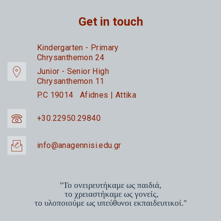
Get in touch
Kindergarten - Primary
Chrysanthemon 24
Junior - Senior High
Chrysanthemon 11
P.C 19014 Afidnes | Attika
+30.22950.29840
info@anagennisi.edu.gr
"Το ονειρευτήκαμε ως παιδιά,
το χρειαστήκαμε ως γονείς,
το υλοποιούμε ως υπεύθυνοι εκπαιδευτικοί."