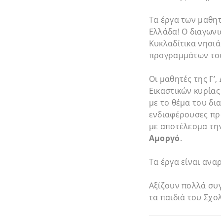
Τα έργα των μαθητ
Ελλάδα! Ο διαγωνι
Κυκλαδίτικα νησιά
προγραμμάτων το
Οι μαθητές της Γ’
Εικαστικών κυρίας
με το θέμα του δ
ενδιαφέρουσες προ
με αποτέλεσμα τη
Αμοργό
.
Τα έργα είναι αν
Αξίζουν πολλά συγ
τα παιδιά του Σχο