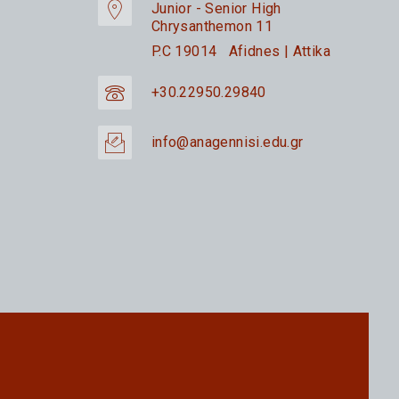
Junior - Senior High
Chrysanthemon 11
P.C 19014 Afidnes | Attika
+30.22950.29840
info@anagennisi.edu.gr