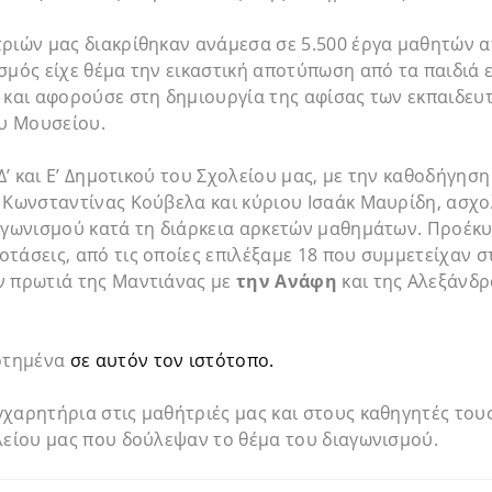
ριών μας διακρίθηκαν ανάμεσα σε 5.500 έργα μαθητών α
σμός είχε θέμα την εικαστική αποτύπωση από τα παιδιά ε
 και αφορούσε στη δημιουργία της αφίσας των εκπαιδευ
υ Μουσείου.
, Δ’ και Ε’ Δημοτικού του Σχολείου μας, με την καθοδήγη
 Κωνσταντίνας Κούβελα και κύριου Ισαάκ Μαυρίδη, ασχο
ιαγωνισμού κατά τη διάρκεια αρκετών μαθημάτων. Προέκ
τάσεις, από τις οποίες επιλέξαμε 18 που συμμετείχαν σ
ν πρωτιά της Μαντιάνας με
την Ανάφη
και της Αλεξάνδ
αρτημένα
σε αυτόν τον ιστότοπο.
χαρητήρια στις μαθήτριές μας και στους καθηγητές τους
λείου μας που δούλεψαν το θέμα του διαγωνισμού.