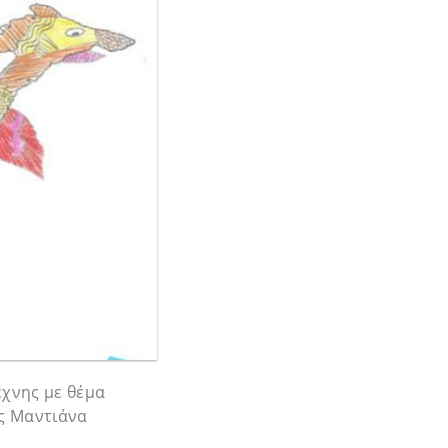
έχνης με θέμα
ας Μαντιάνα