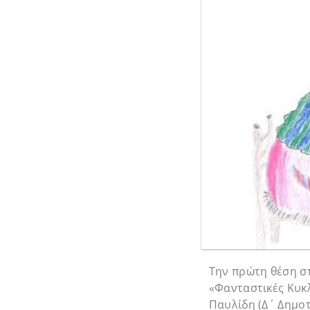
Την πρώτη θέση σ
«Φανταστικές Κυκλ
Παυλίδη (Δ΄ Δημοτ