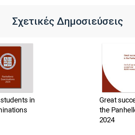
Σχετικές Δημοσιεύσεις
 students in
Great succe
minations
the Panhel
2024