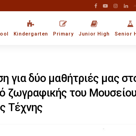
ool
Kindergarten
Primary
Junior High
Senior 
η για δύο μαθήτριές μας στ
ό ζωγραφικής του Μουσείο
ς Τέχνης