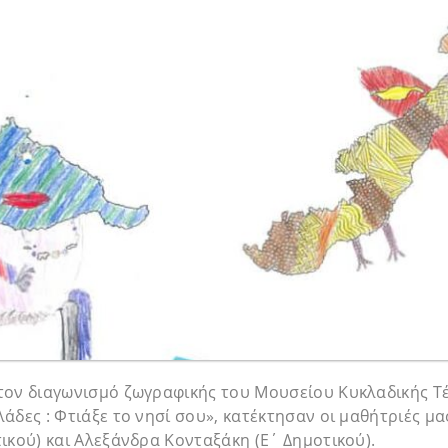
τον διαγωνισμό ζωγραφικής του Μουσείου Κυκλαδικής Τ
άδες : Φτιάξε το νησί σου», κατέκτησαν οι μαθήτριές μ
ικού) και Αλεξάνδρα Κονταξάκη (Ε΄ Δημοτικού).