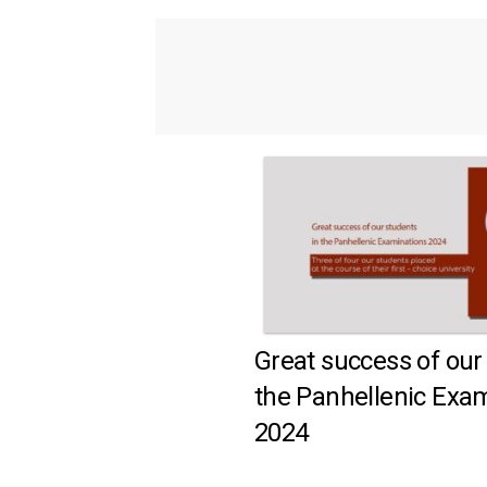
Great success of our
the Panhellenic Exa
2024