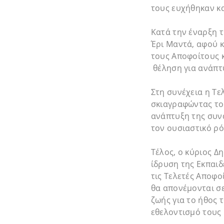
τους ευχήθηκαν κα
Κατά την έναρξη τ
Έρι Μαντά, αφού 
τους Αποφοίτους κ
θέληση για ανάπτυ
Στη συνέχεια η Τε
σκιαγραφώντας το
ανάπτυξη της συνα
τον ουσιαστικό ρ
Τέλος, ο κύριος 
ίδρυση της Εκπαι
τις Τελετές Αποφο
θα απονέμονται σε
ζωής για το ήθος 
εθελοντισμό τους κ