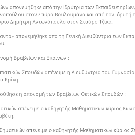
τών» απονεμήθηκε από την Ιδρύτρια των Εκπαιδευτηρίων
νοπούλου στον Σπύρο Βουλουμάνο και από τον Ιδρυτή 
ύριο Δημήτρη Αντωνόπουλο στον Σταύρο Τζίκα.
αντά» απονεμήθηκε από τη Γενική Διευθύντρια των Εκπα
ου.
νομή Βραβείων και Επαίνων :
πιστικών Σπουδών απένειμε η Διευθύντρια του Γυμνασίο
α Κρίκη.
λούθησε η απονομή των Βραβείων Θετικών Σπουδών :
ατικών απένειμε ο καθηγητής Μαθηματικών κύριος Κωνσ
αβέτη.
θηματικών απένειμε ο καθηγητής Μαθηματικών κύριος 