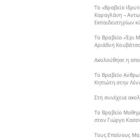
Το «Βραβείο Ιδρυ
Καραγλάνη – Αντω
Εκπαιδευτηρίων κ
Το Βραβείο «Έρι Μ
Αριάδνη Κουβάτσ
Ακολούθησε η απο
Το Βραβείο Ανθρω
Κηπιώτη στην Λένι
Στη συνέχεια ακο
Το Βραβείο Μαθημ
στον Γιώργο Κασσ
Τους Επαίνους Μα