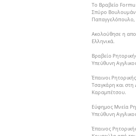
Το Βραβείο Formul
Σπύρο Βουλουμάνο
Παπαγγελόπουλο, 
Ακολούθησε η απον
Ελληνικά.
Βραβείο Ρητορική
Υπεύθυνη Αγγλικο
Έπαινοι Ρητορικής
Τσαγκάρη και στη
Καραμπέτσου.
Εύφημος Μνεία Ρη
Υπεύθυνη Αγγλικο
Έπαινος Ρητορική