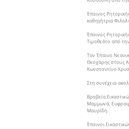
Κουσούλη από την
Έπαινος Ρητορική
καθηγήτρια Φιλολο
Έπαινος Ρητορική
Τιμοθεάτο από τη
Τον Έπαινο Νεανικ
Θεοχάρης στους Α
Κωνσταντίνο Χρυσ
Στη συνέχεια ακο
Βραβεία Εικαστικ
Μαμμωνά, Ευφραιμ
Μαυρίδη.
Έπαινοι Εικαστικ