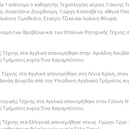
a 1 απένειμε ο καθηγητής Τεχνολογίας κύριος Γιάννης 
, Αναστάσιο Ζουρδούμη, Γιώργο Κασσαβέτη, Αθηνά Παν
Ιωάννη Τιμοθεάτο, Σταύρο Τζίκα και Ιωάννη Φλωρά.
ομή των Βραβείων και των Επαίνων Ρητορικής Τέχνης στ
ς Τέχνης στα Αγγλικά απονεμήθηκε στην Αριάδνη Κουβά
ύ Τμήματος κυρία Τίνα Καραμπέτσου.
 Τέχνης στα Αγγλικά απονεμήθηκε στη Λένια Κρίκη, στο
 Δανάη Δουρίδα από την Υπεύθυνη Αγγλικού Τμήματος κυ
τορικής Τέχνης στα Αγγλικά απονεμήθηκε στον Γιάννη Ν
ύ Τμήματος κυρία Τίνα Καραμπέτσου.
ς Τέχνης στα Ελληνικά απονεμήθηκε στους Γιώργο Γώγο 