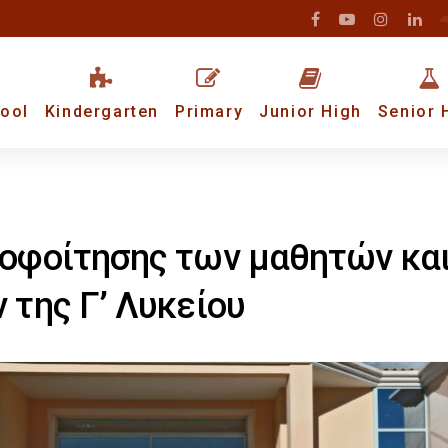
ool
Kindergarten
Primary
Junior High
Senior 
οφοίτησης των μαθητών κα
 της Γ’ Λυκείου