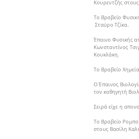
Κουρεντζής στους
Το Βραβείο Φυσική
Σταύρο Τζίκα.
Έπαινο Φυσικής α
Κωνσταντίνος Τσι
Κουκλάκη.
Το Βραβείο Χημεί
Ο Έπαινος Βιολογ
τον καθηγητή Βιολ
Σειρά είχε η απον
Το Βραβείο Ρομπο
στους Βασίλη Καλ