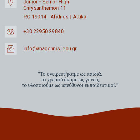
Junior - Senior High
Chrysanthemon 11
P.C 19014 Afidnes | Attika
+30.22950.29840
info@anagennisi.edu.gr
"Το ονειρευτήκαμε ως παιδιά,
το χρειαστήκαμε ως γονείς,
το υλοποιούμε ως υπεύθυνοι εκπαιδευτικοί."