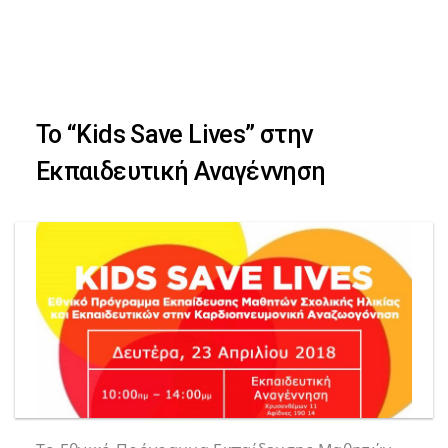
Skip
Skip
to
primary
links
navigation
Το “Kids Save Lives” στην
Skip
Εκπαιδευτική Αναγέννηση
to
content