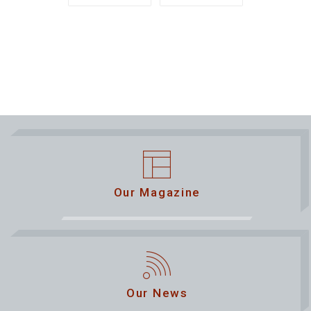
Our Magazine
Our News