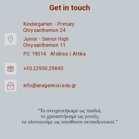
Get in touch
Kindergarten - Primary
Chrysanthemon 24
Junior - Senior High
Chrysanthemon 11
P.C 19014 Afidnes | Attika
+30.22950.29840
info@anagennisi.edu.gr
"Το ονειρευτήκαμε ως παιδιά,
το χρειαστήκαμε ως γονείς,
το υλοποιούμε ως υπεύθυνοι εκπαιδευτικοί."