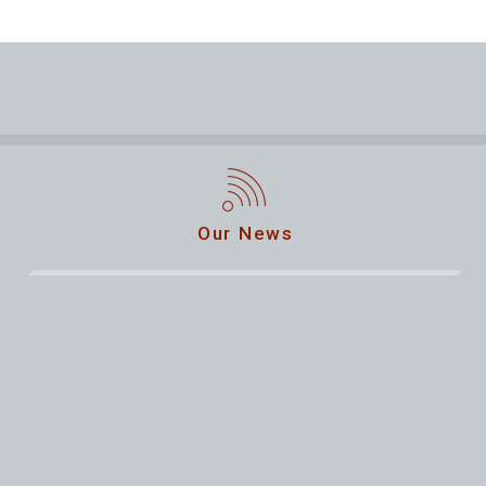
Our News