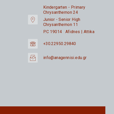
Kindergarten - Primary
Chrysanthemon 24
Junior - Senior High
Chrysanthemon 11
P.C 19014 Afidnes | Attika
+30.22950.29840
info@anagennisi.edu.gr