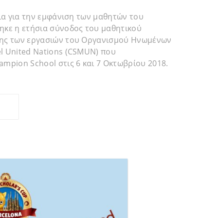
λια για την εμφάνιση των μαθητών του
ηκε η ετήσια σύνοδος του μαθητικού
ης των εργασιών του Οργανισμού Ηνωμένων
l United Nations (CSMUN) που
mpion School στις 6 και 7 Οκτωβρίου 2018.