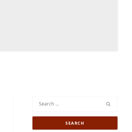
Search
for: