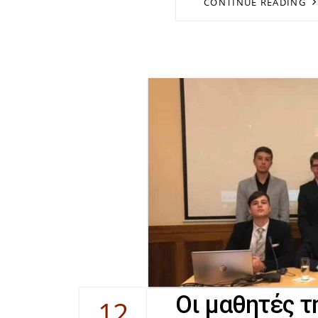
CONTINUE READING
Οι μαθητές τ
12