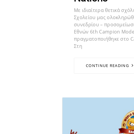
Με ιδιαίτερα θετικά σχό
Σχολείου μας ολοκληρώθ
συνεδρίου – προσομείωσ
Εθνών 6th Campion Mode
πραγματοποιήθηκε στο Ca
Στη
CONTINUE READING