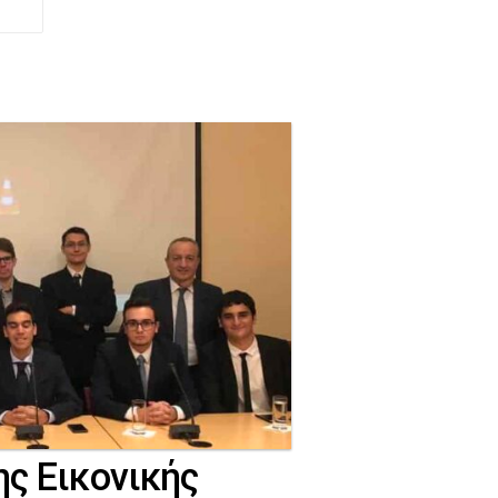
ης Εικονικής