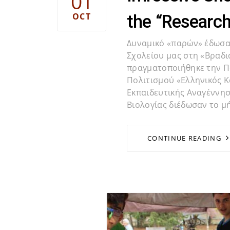
01
OCT
the “Research
Δυναμικό «παρών» έδωσαν
Σχολείου μας στη «Βραδι
πραγματοποιήθηκε την Π
Πολιτισμού «Ελληνικός Κό
Εκπαιδευτικής Αναγέννησ
Βιολογίας διέδωσαν το 
CONTINUE READING