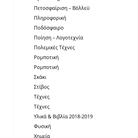
Πετοσφαίριση – Βόλλεϋ
Πληροφορική
Ποδόσφαιρο
Ποίηση – Λογοτεχνία
Πολεμικές Τέχνες
Ρομποτική
Ρομποτική
Σκάκι
Στίβος
Τέχνες
Τέχνες
Υλικά & Βιβλία 2018-2019
Φυσική
Χημεία