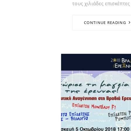
τους χιλιάδες επισκέπτες
CONTINUE READING