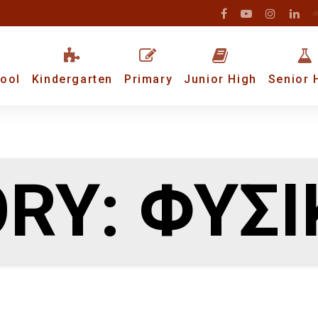
ool
Kindergarten
Primary
Junior High
Senior 
RY: ΦΥΣ