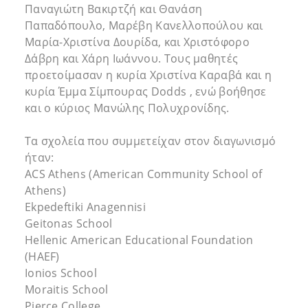
Παναγιώτη Βακιρτζή και Θανάση
Παπαδόπουλο, Μαρέβη Κανελλοπούλου και
Μαρία-Χριστίνα Δουρίδα, και Χριστόφορο
Δάβρη και Χάρη Ιωάννου. Τους μαθητές
προετοίμασαν η κυρία Χριστίνα Καραβά και η
κυρία Έμμα Σίμπουρας Dodds , ενώ βοήθησε
και ο κύριος Μανώλης Πολυχρονίδης.
Τα σχολεία που συμμετείχαν στον διαγωνισμό
ήταν:
ACS Athens (American Community School of
Athens)
Ekpedeftiki Anagennisi
Geitonas School
Hellenic American Educational Foundation
(HAEF)
Ionios School
Moraitis School
Pierce College