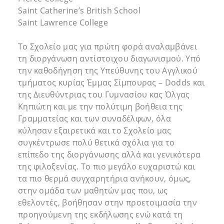
Saint Catherine’s British School
Saint Lawrence College
Το Σχολείο μας για πρώτη φορά αναλαμβάνει
τη διοργάνωση αντίστοιχου διαγωνισμού. Υπό
την καθοδήγηση της Υπεύθυνης του Αγγλικού
τμήματος κυρίας Έμμας Σίμπουρας – Dodds και
της Διευθύντριας του Γυμνασίου κας Όλγας
Κηπιώτη και με την πολύτιμη βοήθεια της
Γραμματείας και των συναδέλφων, όλα
κύλησαν εξαιρετικά και το Σχολείο μας
συγκέντρωσε πολύ θετικά σχόλια για το
επίπεδο της διοργάνωσης αλλά και γενικότερα
της φιλοξενίας. Το πιο μεγάλο ευχαριστώ και
τα πιο θερμά συγχαρητήρια ανήκουν, όμως,
στην ομάδα των μαθητών μας που, ως
εθελοντές, βοήθησαν στην προετοιμασία την
προηγούμενη της εκδήλωσης ενώ κατά τη