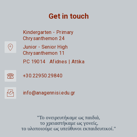
Get in touch
Kindergarten - Primary
Chrysanthemon 24
Junior - Senior High
Chrysanthemon 11
P.C 19014 Afidnes | Attika
+30.22950.29840
info@anagennisi.edu.gr
"Το ονειρευτήκαμε ως παιδιά,
το χρειαστήκαμε ως γονείς,
το υλοποιούμε ως υπεύθυνοι εκπαιδευτικοί."