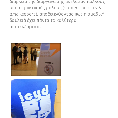
διάρκεια της διοργάνωσης ανέλαβαν πολλούς
υποστηρικτικούς ρόλους (student helpers &
t
ι
me
keepers), αποδεικνύοντας πως η ομαδική
δουλειά έχει πάντα τα καλύτερα
αποτελέσματα.